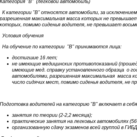
Категория "В" (легковой автомобиль)
К категории "В" относятся автомобили, за исключением
разрешенная максимальная масса которых не превышает 
которых, помимо сиденья водителя, не превышает восьм
Условия обучения
На обучение по категории "В" принимаются лица:
достигшие 16 лет;
не имеющие медицинских противопоказаний (проше
имеющие мед. справку установленного образца о го
автомобилями, разрешенная максимальная масса ко
число сидячих мест, помимо сиденья водителя, не п
Подготовка водителей на категорию "В" включает в себ
занятия по теории (2-2,2 месяца);
практические занятия на легковых автомобилях (56 
организованную сдачу экзаменов всей группой в ГИБД