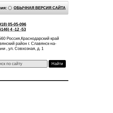
ОБЫЧНАЯ ВЕРСИЯ САЙТА
ия:
918) 05-05-096
6146) 4 -12 -53
560 Россия,Краснодарский край
янский район г. Славянск-на-
ни , ул. Совхозная, д. 1