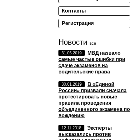
Контакты
Регистрация
Новости
все
МВД назвало
31.05.2019
самые частые ошибки при
сдаче экзаменов на
водительские права
В «Единой
30.01.2019
России» призвали сначала
протестировать новые
правила проведения
объединенного экзамена по
вождению
Эксперты
12.11.2018
высказались против