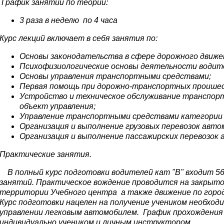
График занятий по теории:
3 раза в неделю по 4 часа
Курс лекций включает в себя занятия по:
Основы законодательства в сфере дорожного движе
Психофизиологические основы деятельности водит
Основы управления транспортными средствами;
Первая помощь при дорожно-транспортных проише
Устройство и техническое обслуживание транспорт
объект управления;
Управление транспортными средствами категории 
Организация и выполнение грузовых перевозок ав
Организация и выполнение пассажирских перевозо
Практические занятия.
В полный курс подготовки водителей кат "В" входит 56
занятий. Практическое вождение проводится на закрыто
территории Учебного центра а также движение по горо
Курс подготовки нацелен на получение учеником необходи
управлении легковым автомобилем. График прохождения
индивидуально учеником и личным инструктором.