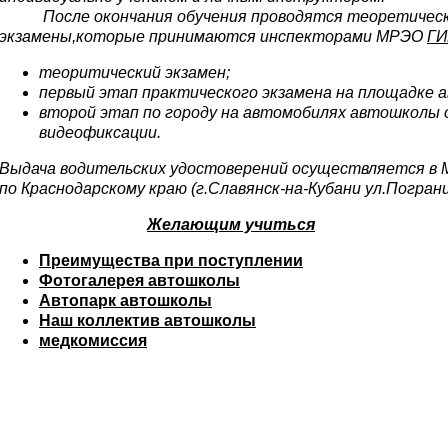
После окончания обучения проводятся теоретическ
экзамены,которые принимаются инспекторами МРЭО
ГИ
теоритический экзамен;
первый этап практического экзамена на площадке
второй этап по городу на автомобилях автошколы
видеофиксации.
Выдача водительских удостоверений осуществляется в
по Краснодарскому краю (г.Славянск-на-Кубани ул.Пограни
Желающим учиться
Преимущества при поступлении
Фотогалерея автошколы
Автопарк автошколы
Наш коллектив автошколы
медкомиссия