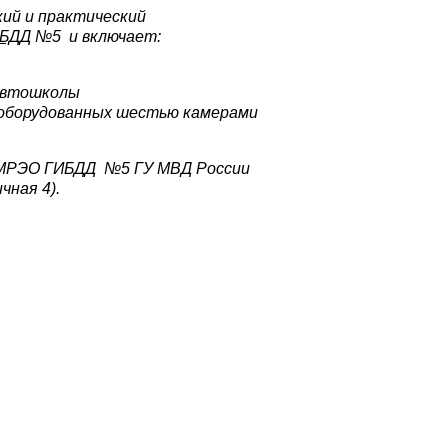
ий и практический
БДД
№5 и включает:
 автошколы
 оборудованных шестью камерами
 МРЭО ГИБДД №5 ГУ МВД России
чная 4).