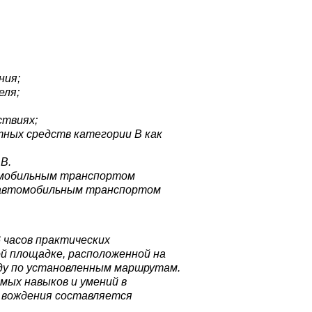
ния;
еля;
ствиях;
ных средств категории В как
В.
томобильным транспортом
к автомобильным транспортом
 часов практических
й площадке, расположенной на
ду по установленным маршрутам.
мых навыков и умений в
 вождения составляется