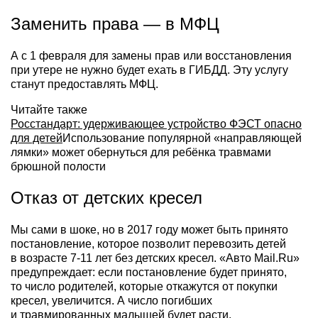
Заменить права — в МФЦ
А с 1 февраля для замены прав или восстановления
при утере не нужно будет ехать в ГИБДД. Эту услугу
станут предоставлять МФЦ.
Читайте также
Росстандарт: удерживающее устройство ФЭСТ опасно
для детей
Использование популярной «направляющей
лямки» может обернуться для ребёнка травмами
брюшной полости
Отказ от детских кресел
Мы сами в шоке, но в 2017 году может быть принято
постановление, которое позволит перевозить детей
в возрасте 7-11 лет без детских кресел. «Авто Mail.Ru»
предупреждает: если постановление будет принято,
то число родителей, которые откажутся от покупки
кресел, увеличится. А число погибших
и травмированных малышей будет расти.