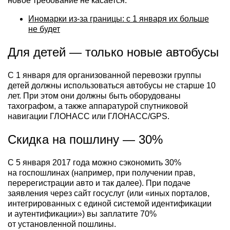
новое требование не касается.
Иномарки из-за границы: с 1 января их больше
не будет
Для детей — только новые автобусы
С 1 января для организованной перевозки группы
детей должны использоваться автобусы не старше 10
лет. При этом они должны быть оборудованы
тахографом, а также аппаратурой спутниковой
навигации ГЛОНАСС или ГЛОНАСС/GPS.
Скидка на пошлину — 30%
С 5 января 2017 года можно сэкономить 30%
на госпошлинах (например, при получении прав,
перерегистрации авто и так далее). При подаче
заявления через сайт госуслуг (или «иных порталов,
интегрированных с единой системой идентификации
и аутентификации») вы заплатите 70%
от установленной пошлины.