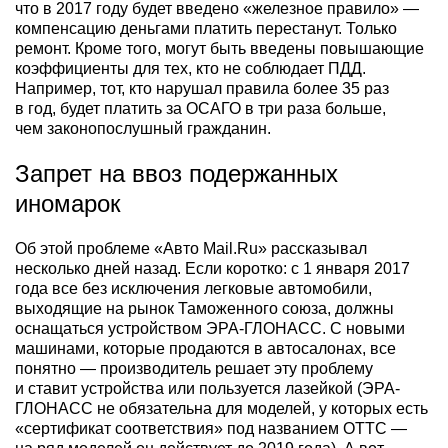
что в 2017 году будет введено «железное правило» —
компенсацию деньгами платить перестанут. Только
ремонт. Кроме того, могут быть введены повышающие
коэффициенты для тех, кто не соблюдает ПДД.
Например, тот, кто нарушал правила более 35 раз
в год, будет платить за ОСАГО в три раза больше,
чем законопослушный гражданин.
Запрет на ввоз подержанных
иномарок
Об этой проблеме «Авто Mail.Ru» рассказывал
несколько дней назад. Если коротко: с 1 января 2017
года все без исключения легковые автомобили,
выходящие на рынок Таможенного союза, должны
оснащаться устройством ЭРА-ГЛОНАСС. С новыми
машинами, которые продаются в автосалонах, все
понятно — производитель решает эту проблему
и ставит устройства или пользуется лазейкой (ЭРА-
ГЛОНАСС не обязательна для моделей, у которых есть
«сертификат соответствия» под названием ОТТС —