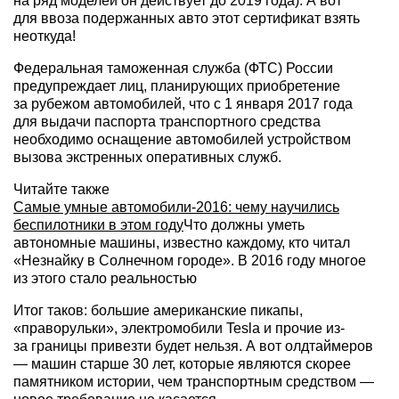
на ряд моделей он действует до 2019 года). А вот
для ввоза подержанных авто этот сертификат взять
неоткуда!
Федеральная таможенная служба (ФТС) России
предупреждает лиц, планирующих приобретение
за рубежом автомобилей, что с 1 января 2017 года
для выдачи паспорта транспортного средства
необходимо оснащение автомобилей устройством
вызова экстренных оперативных служб.
Читайте также
Самые умные автомобили-2016: чему научились
беспилотники в этом году
Что должны уметь
автономные машины, известно каждому, кто читал
«Незнайку в Солнечном городе». В 2016 году многое
из этого стало реальностью
Итог таков: большие американские пикапы,
«праворульки», электромобили Tesla и прочие из-
за границы привезти будет нельзя. А вот олдтаймеров
— машин старше 30 лет, которые являются скорее
памятником истории, чем транспортным средством —