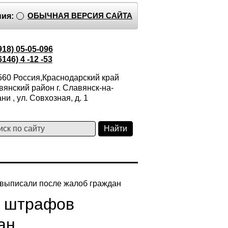
ОБЫЧНАЯ ВЕРСИЯ САЙТА
ия:
918) 05-05-096
6146) 4 -12 -53
560 Россия,Краснодарский край
янский район г. Славянск-на-
ни , ул. Совхозная, д. 1
 выписали после жалоб граждан
о штрафов
ан