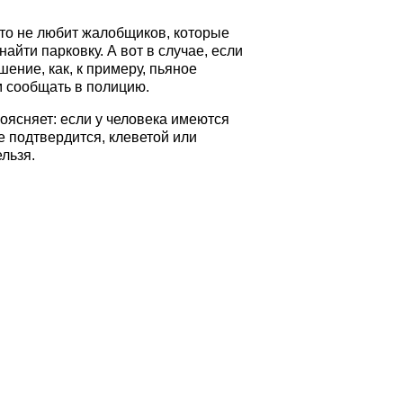
что не любит жалобщиков, которые
айти парковку. А вот в случае, если
шение, как, к примеру, пьяное
м сообщать в полицию.
оясняет: если у человека имеются
е подтвердится, клеветой или
льзя.