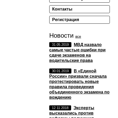
Контакты
Регистрация
Новости
все
МВД назвало
31.05.2019
самые частые ошибки при
сдаче экзаменов на
водительские права
В «Единой
30.01.2019
России» призвали сначала
протестировать новые
правила проведения
объединенного экзамена по
вождению
Эксперты
12.11.2018
высказались против