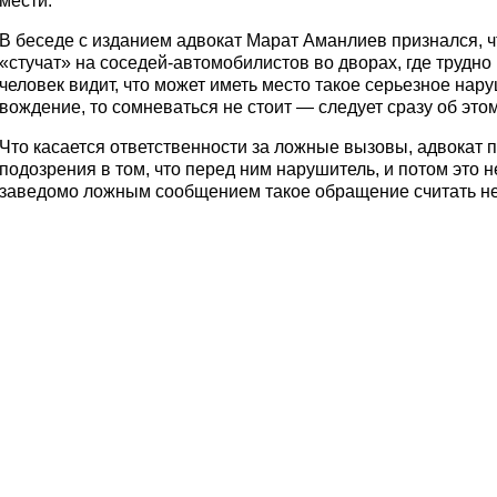
мести.
В беседе с изданием адвокат Марат Аманлиев признался, 
«стучат» на соседей-автомобилистов во дворах, где трудно н
человек видит, что может иметь место такое серьезное нару
вождение, то сомневаться не стоит — следует сразу об это
Что касается ответственности за ложные вызовы, адвокат п
подозрения в том, что перед ним нарушитель, и потом это н
заведомо ложным сообщением такое обращение считать не