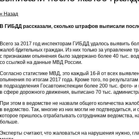
« Назад
В ГИБДД рассказали, сколько штрафов выписали посл
Всего за 2017 год инспекторам ГИБДД удалось выявить бо
жалоб бдительных граждан. Из них только за управление 
с признаками опьянения было задержано более 40 тыс. во
со ссылкой на данные МВД России.
Согласно статистике МВД, это каждый 16-й от всех выявле
опьянения по итогам 2017 года. Кроме того, по результат
в подразделения Госавтоинспекции более 200 тыс. фото- 
в сфере дорожного движения, выписано 70 тыс. админист
При этом в ведомстве не назвали общего количества жалоб
в ведомство. Так, многие из них могли не подтвердиться, 
которое пришлось отрабатывать сотрудникам ведомства, н
больше.
Эксперты считают, что жаловаться на нарушения нужно, гла